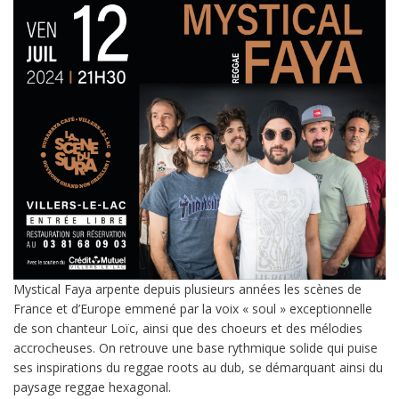
Mystical Faya arpente depuis plusieurs années les scènes de
France et d’Europe emmené par la voix « soul » exceptionnelle
de son chanteur Loïc, ainsi que des choeurs et des mélodies
accrocheuses. On retrouve une base rythmique solide qui puise
ses inspirations du reggae roots au dub, se démarquant ainsi du
paysage reggae hexagonal.