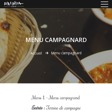
MENU CAMPAGNARD
Menu campagnard
Accueil
Menu 1 – Menu campagnard
Entrée :
Terrine de campagne