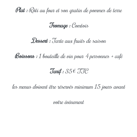
Plat :
Rôti au four et son gratin de pommes de terre
Fromage :
Comtois
Dessert :
Tarte aux fruits de saison
Boissons :
1 bouteille de vin pour 4 personnes + café
Tarif :
35€ TTC
les menus doivent être réservés minimum 15 jours avant
votre événement